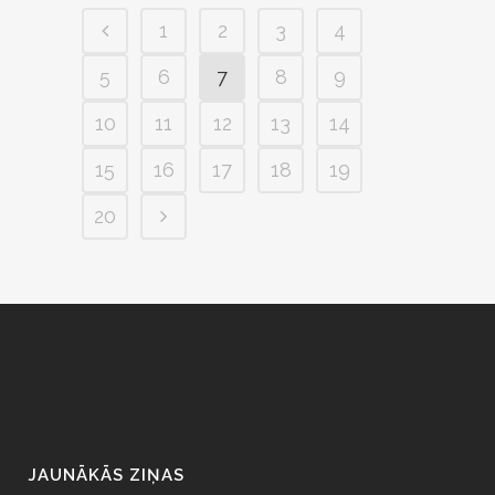
1
2
3
4
5
6
7
8
9
10
11
12
13
14
15
16
17
18
19
20
JAUNĀKĀS ZIŅAS