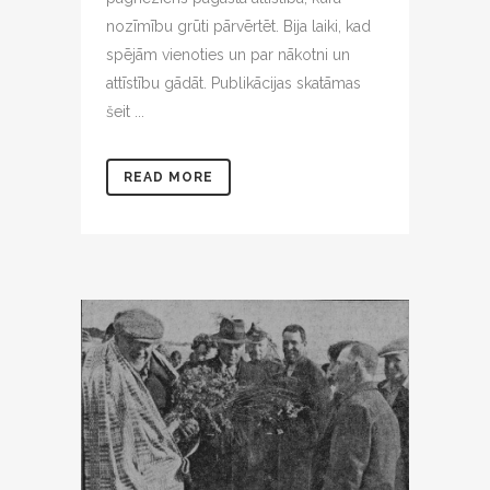
nozīmību grūti pārvērtēt. Bija laiki, kad
spējām vienoties un par nākotni un
attīstību gādāt. Publikācijas skatāmas
šeit ...
READ MORE