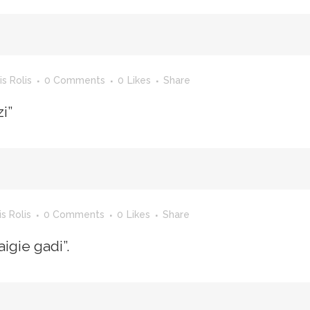
s Rolis
0 Comments
0
Likes
Share
i”
s Rolis
0 Comments
0
Likes
Share
igie gadi”.