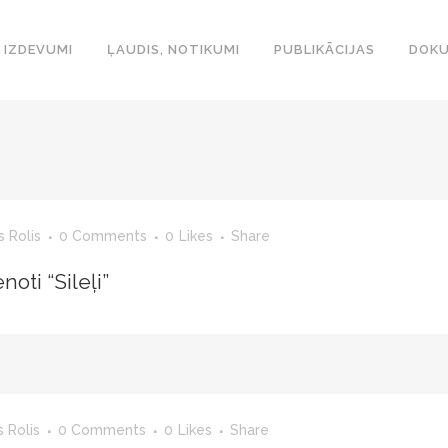
IZDEVUMI
ĻAUDIS, NOTIKUMI
PUBLIKĀCIJAS
DOKU
s Rolis
0 Comments
0
Likes
Share
noti “Sileļi”
s Rolis
0 Comments
0
Likes
Share