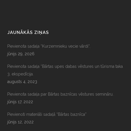
JAUNĀKĀS ZIŅAS
Pievienota sadaļa “Kurzemnieku vecie vārdi”.
jūnijs 29, 2026
Pievienota sadaļa “Bārtas upes dabas vēstures un tūrisma taka
3. ekspedīcija.
augusts 4, 2023
Pievienota sadaļa par Bārtas baznīcas vēstures semināru.
jūnijs 17, 2022
Pievienoti materiāli sadaļā “Bārtas baznīca”
jūnijs 12, 2022