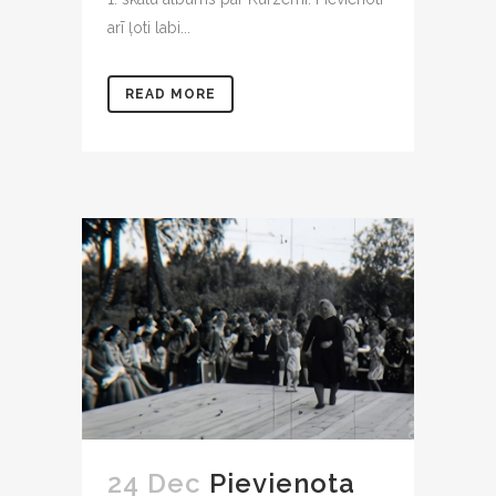
arī ļoti labi...
READ MORE
24 Dec
Pievienota