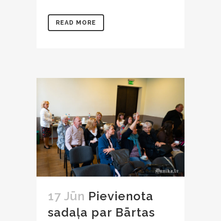
READ MORE
17 Jūn
Pievienota
sadaļa par Bārtas