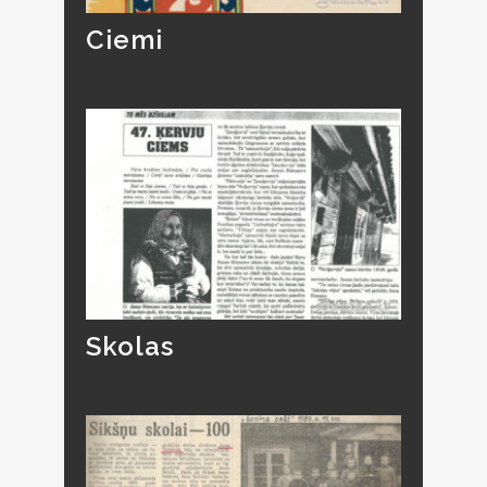
Ciemi
Skolas