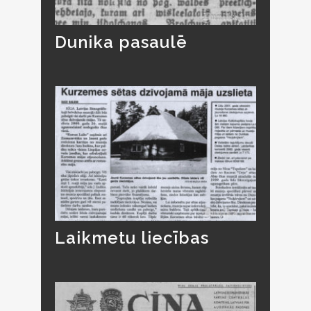
Dunika pasaulē
Laikmetu liecības