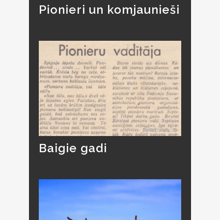
Pionieri un komjaunieši
Baigie gadi