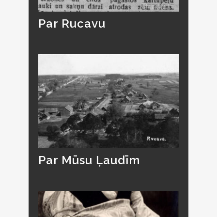
Par Rucavu
Par Mūsu Ļaudīm