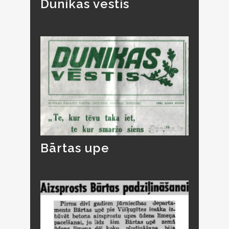
Dunikas vēstis
Bārtas upe