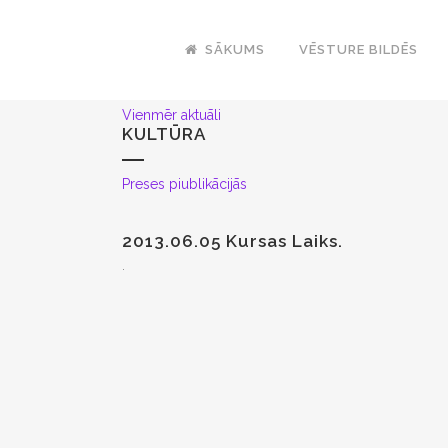
SĀKUMS
VĒSTURE BILDĒS
Vienmēr aktuāli
KULTŪRA
Preses piublikācijās
2013.06.05 Kursas Laiks.
.