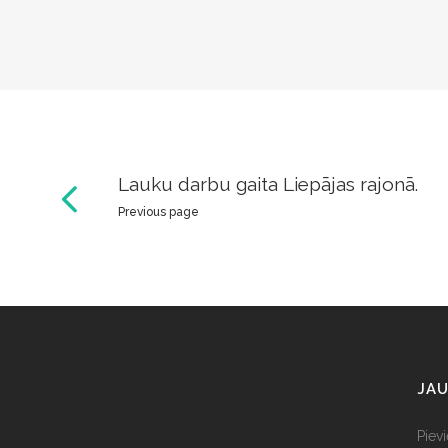
Lauku darbu gaita Liepājas rajonā.
Previous page
JAU
Piev