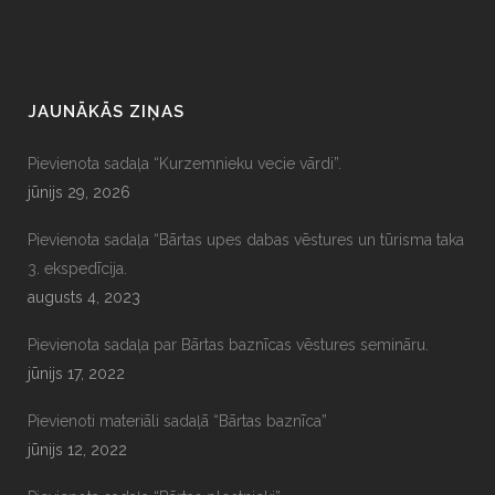
JAUNĀKĀS ZIŅAS
Pievienota sadaļa “Kurzemnieku vecie vārdi”.
jūnijs 29, 2026
Pievienota sadaļa “Bārtas upes dabas vēstures un tūrisma taka
3. ekspedīcija.
augusts 4, 2023
Pievienota sadaļa par Bārtas baznīcas vēstures semināru.
jūnijs 17, 2022
Pievienoti materiāli sadaļā “Bārtas baznīca”
jūnijs 12, 2022