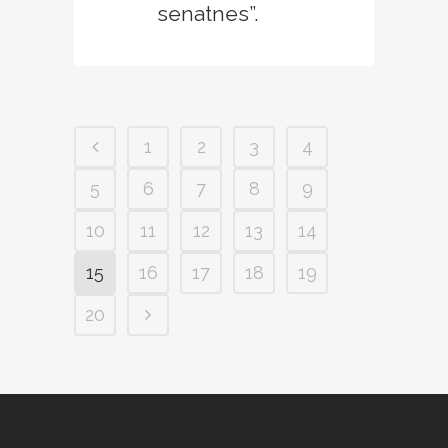
senatnes”.
1
2
3
4
5
6
7
8
9
10
11
12
13
14
15
16
17
18
19
20