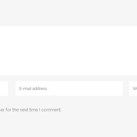
er for the next time I comment.