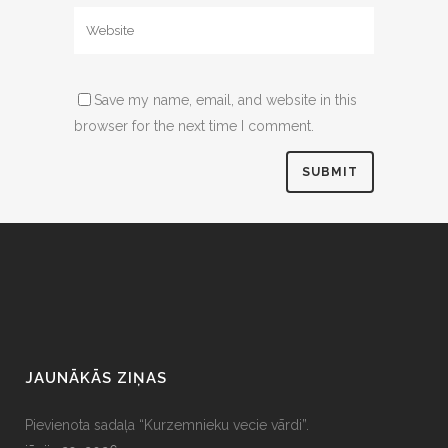
Save my name, email, and website in this
browser for the next time I comment.
JAUNĀKĀS ZIŅAS
Pievienota sadaļa “Kurzemnieku vecie vārdi”.