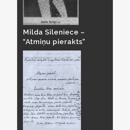
Milda Sileniece –
“Atmiņu pierakts”