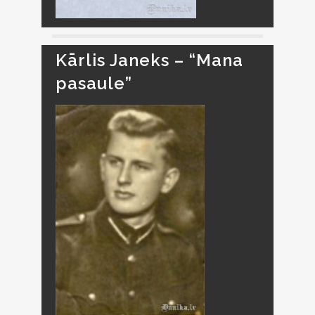
Kārlis Janeks – “Mana
pasaule”