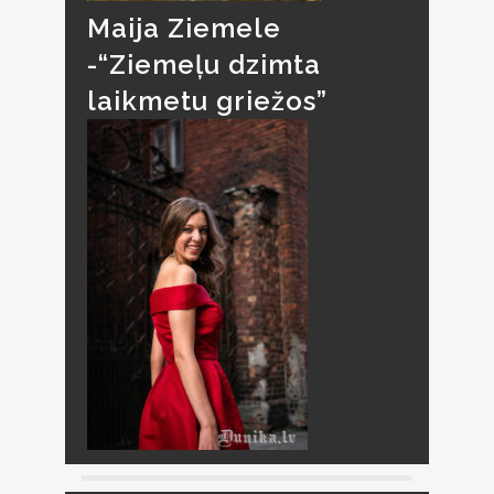
Maija Ziemele
-“Ziemeļu dzimta
laikmetu griežos”