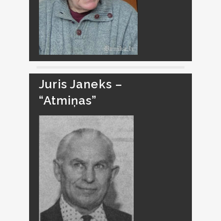
Juris Janeks –
“Atmiņas”