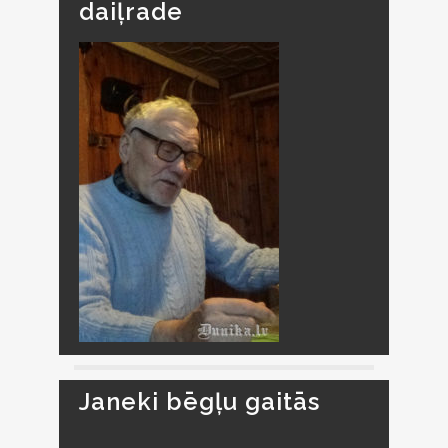
daiļrade
Janeki bēgļu gaitās