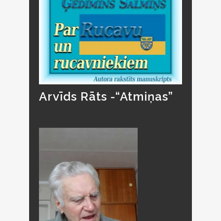
Arvīds Rāts -“Atmiņas”