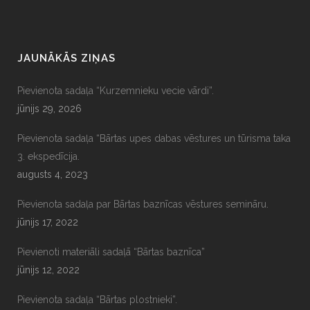
JAUNĀKĀS ZIŅAS
Pievienota sadaļa “Kurzemnieku vecie vārdi”.
jūnijs 29, 2026
Pievienota sadaļa “Bārtas upes dabas vēstures un tūrisma taka
3. ekspedīcija.
augusts 4, 2023
Pievienota sadaļa par Bārtas baznīcas vēstures semināru.
jūnijs 17, 2022
Pievienoti materiāli sadaļā “Bārtas baznīca”
jūnijs 12, 2022
Pievienota sadaļa “Bārtas plostnieki”.