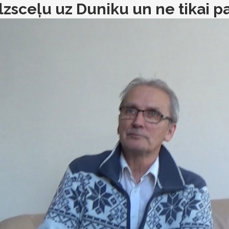
lzsceļu uz Duniku un ne tikai pa