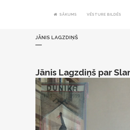
SĀKUMS
VĒSTURE BILDĒS
JĀNIS LAGZDIŅŠ
Jānis Lagzdiņš par Sl