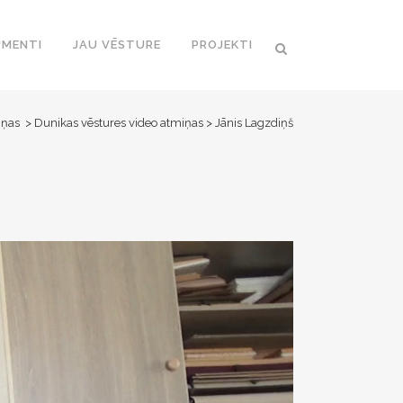
MENTI
JAU VĒSTURE
PROJEKTI
iņas
>
Dunikas vēstures video atmiņas
>
Jānis Lagzdiņš