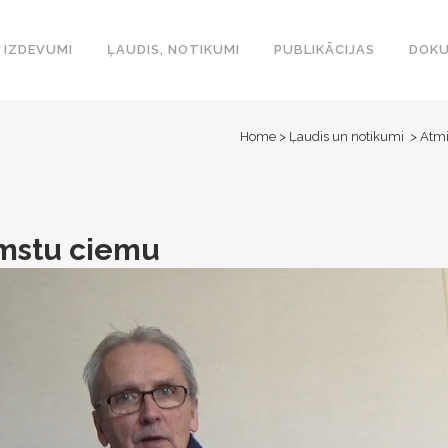
IZDEVUMI
ĻAUDIS, NOTIKUMI
PUBLIKĀCIJAS
DOKU
Home
>
Ļaudis un notikumi
>
Atm
amstu ciemu