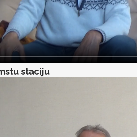
mstu staciju