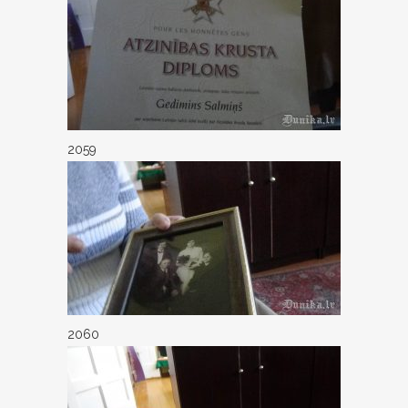
2059
2060