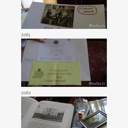
2061
2062