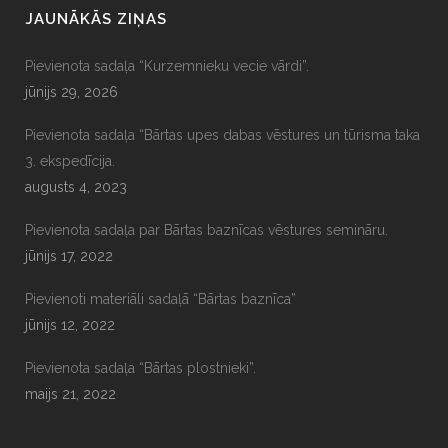
JAUNĀKĀS ZIŅAS
Pievienota sadaļa “Kurzemnieku vecie vārdi”.
jūnijs 29, 2026
Pievienota sadaļa “Bārtas upes dabas vēstures un tūrisma taka
3. ekspedīcija.
augusts 4, 2023
Pievienota sadaļa par Bārtas baznīcas vēstures semināru.
jūnijs 17, 2022
Pievienoti materiāli sadaļā “Bārtas baznīca”
jūnijs 12, 2022
Pievienota sadaļa “Bārtas plostnieki”.
maijs 21, 2022