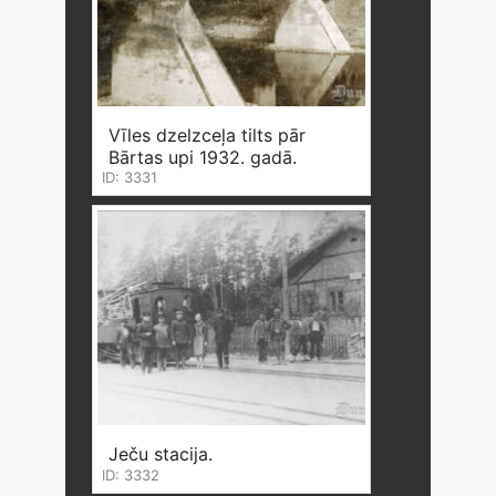
Vīles dzelzceļa tilts pār
Bārtas upi 1932. gadā.
ID: 3331
Ječu stacija.
ID: 3332