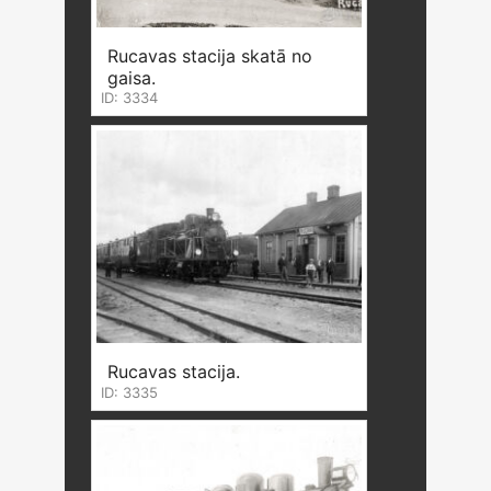
Rucavas stacija skatā no
gaisa.
ID: 3334
Rucavas stacija.
ID: 3335