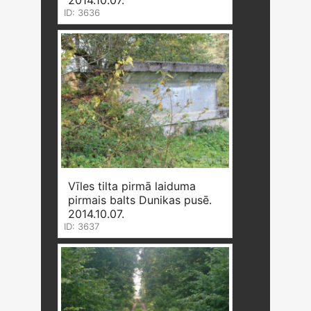
2014.10.07.
ID: 3636
Vīles tilta pirmā laiduma
pirmais balts Dunikas pusē.
2014.10.07.
ID: 3637