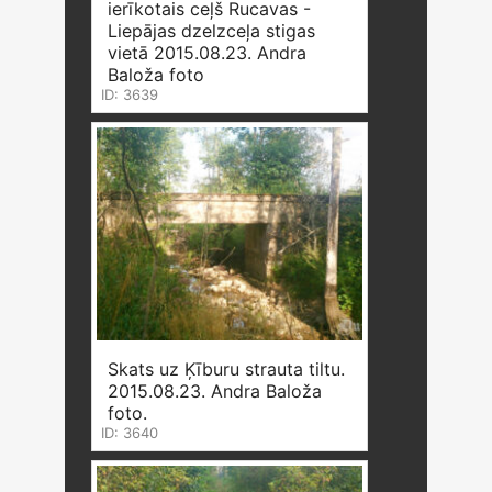
ierīkotais ceļš Rucavas -
Liepājas dzelzceļa stigas
vietā 2015.08.23. Andra
Baloža foto
ID: 3639
Skats uz Ķīburu strauta tiltu.
2015.08.23. Andra Baloža
foto.
ID: 3640