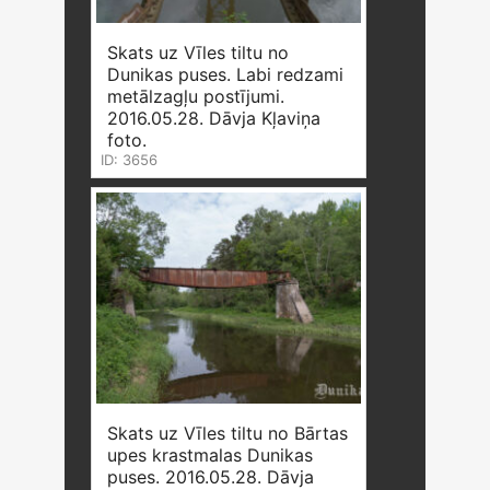
Skats uz Vīles tiltu no
Dunikas puses. Labi redzami
metālzagļu postījumi.
2016.05.28. Dāvja Kļaviņa
foto.
ID: 3656
Skats uz Vīles tiltu no Bārtas
upes krastmalas Dunikas
puses. 2016.05.28. Dāvja