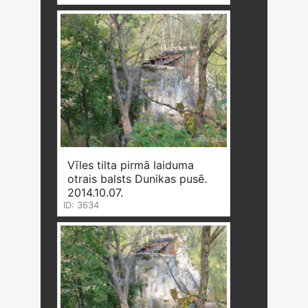
Vīles tilta pirmā laiduma
otrais balsts Dunikas pusē.
2014.10.07.
ID: 3634