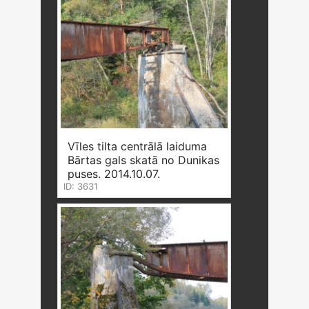
Vīles tilta centrālā laiduma
Bārtas gals skatā no Dunikas
puses. 2014.10.07.
ID: 3631