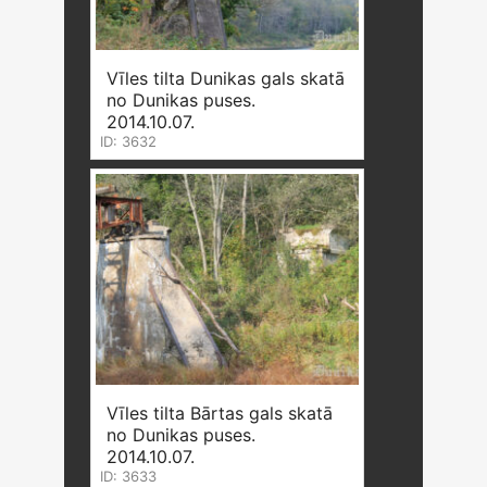
Vīles tilta Dunikas gals skatā
no Dunikas puses.
2014.10.07.
ID: 3632
Vīles tilta Bārtas gals skatā
no Dunikas puses.
2014.10.07.
ID: 3633