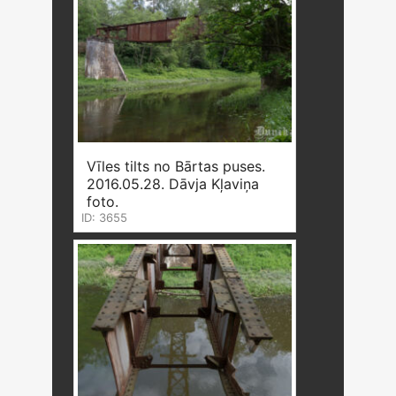
Vīles tilts no Bārtas puses.
2016.05.28. Dāvja Kļaviņa
foto.
ID: 3655