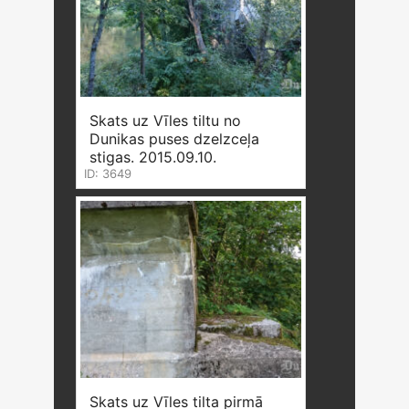
Skats uz Vīles tiltu no
Dunikas puses dzelzceļa
stigas. 2015.09.10.
ID: 3649
Skats uz Vīles tilta pirmā