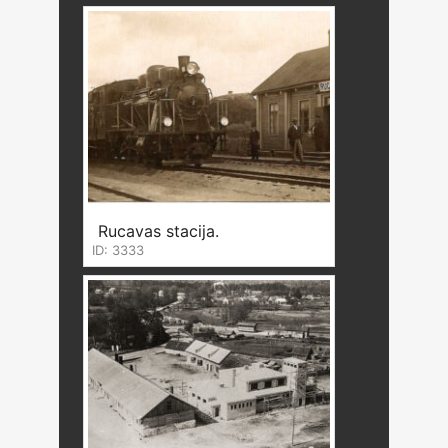
Rucavas stacija.
ID: 3333