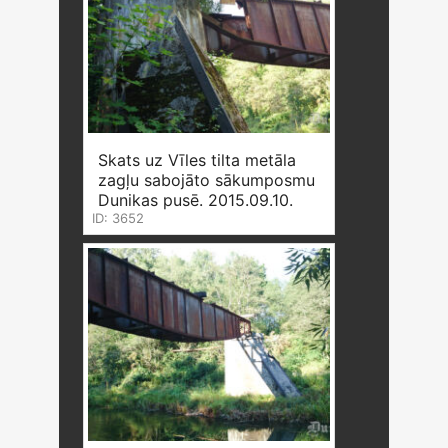
Skats uz Vīles tilta metāla
zagļu sabojāto sākumposmu
Dunikas pusē. 2015.09.10.
ID: 3652