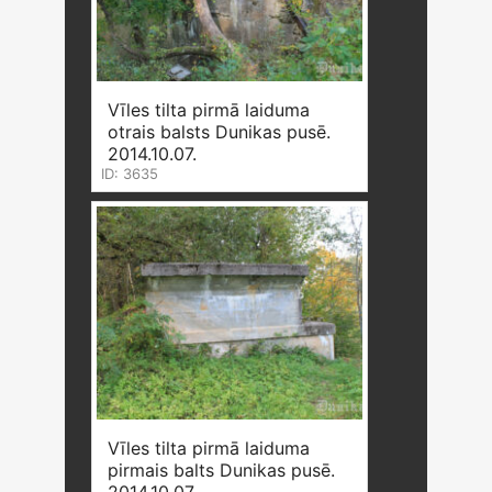
Vīles tilta pirmā laiduma
otrais balsts Dunikas pusē.
2014.10.07.
ID: 3635
Vīles tilta pirmā laiduma
pirmais balts Dunikas pusē.