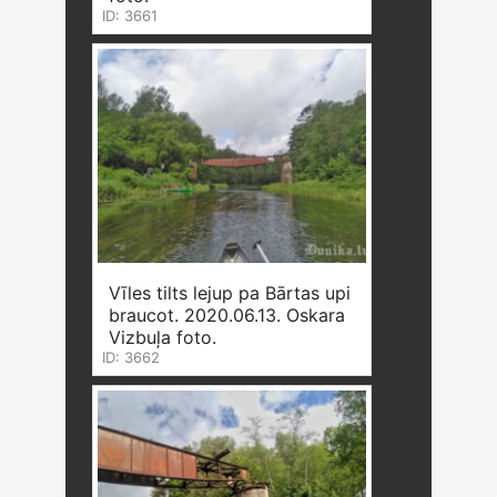
ID: 3661
Vīles tilts lejup pa Bārtas upi
braucot. 2020.06.13. Oskara
Vizbuļa foto.
ID: 3662