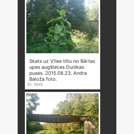
Skats uz Vīles tiltu no Bārtas
upes augšteces Dunikas
puses. 2015.08.23. Andra
Baloža foto.
ID: 3645