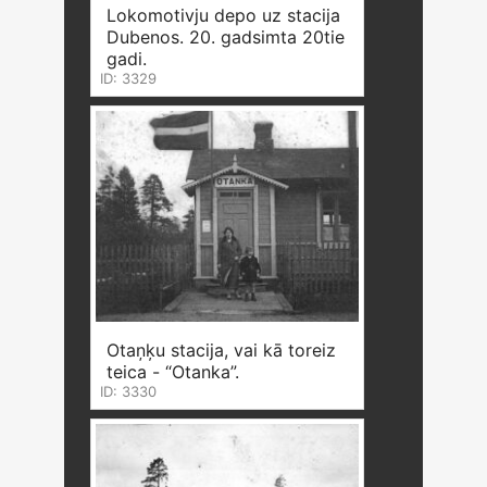
Lokomotivju depo uz stacija
Dubenos. 20. gadsimta 20tie
gadi.
ID: 3329
Otaņķu stacija, vai kā toreiz
teica - “Otanka”.
ID: 3330