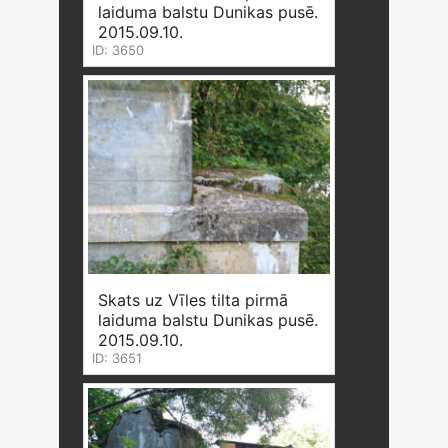
laiduma balstu Dunikas pusē.
2015.09.10.
ID: 3650
Skats uz Vīles tilta pirmā
laiduma balstu Dunikas pusē.
2015.09.10.
ID: 3651