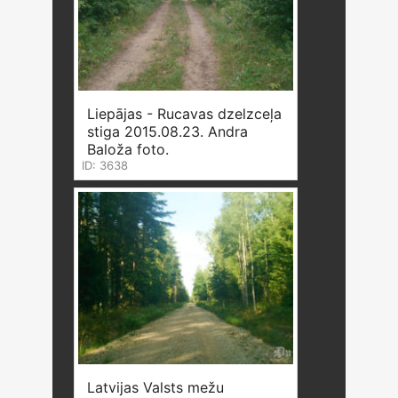
Liepājas - Rucavas dzelzceļa
stiga 2015.08.23. Andra
Baloža foto.
ID: 3638
Latvijas Valsts mežu