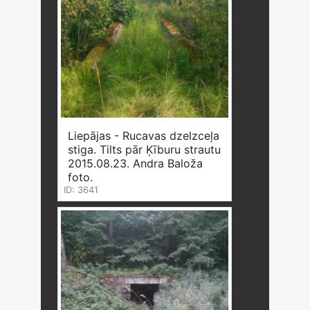
Liepājas - Rucavas dzelzceļa
stiga. Tilts pār Ķīburu strautu
2015.08.23. Andra Baloža
foto.
ID: 3641