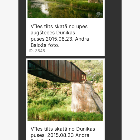
Vīles tilts skatā no upes
augšteces Dunikas
puses.2015.08.23. Andra
Baloža foto.
ID: 3646
Vīles tilts skatā no Dunikas
puses. 2015.08.23 Andra