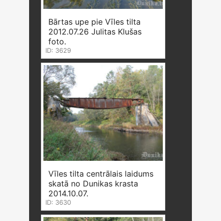
Bārtas upe pie Vīles tilta
2012.07.26 Julitas Klušas
foto.
ID: 3629
Vīles tilta centrālais laidums
skatā no Dunikas krasta
2014.10.07.
ID: 3630