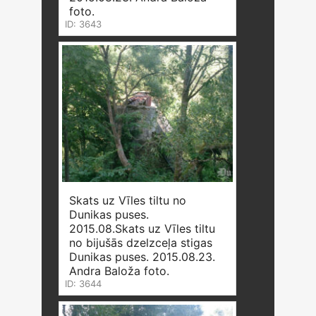
foto.
ID: 3643
Skats uz Vīles tiltu no
Dunikas puses.
2015.08.Skats uz Vīles tiltu
no bijušās dzelzceļa stigas
Dunikas puses. 2015.08.23.
Andra Baloža foto.
ID: 3644