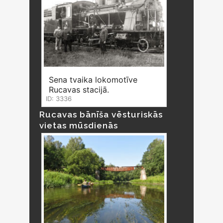
Sena tvaika lokomotīve
Rucavas stacijā.
ID: 3336
Rucavas bānīša vēsturiskās
vietas mūsdienās