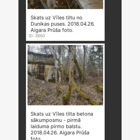
Skats uz Vīles tiltu no
Dunikas puses. 2018.04.26.
Aigara Prūša foto.
ID: 3660
Skats uz Vīles tilta betona
sākumposmu - pirmā
laiduma pirmo balstu.
2018.04.26. Aigara Prūša
foto.