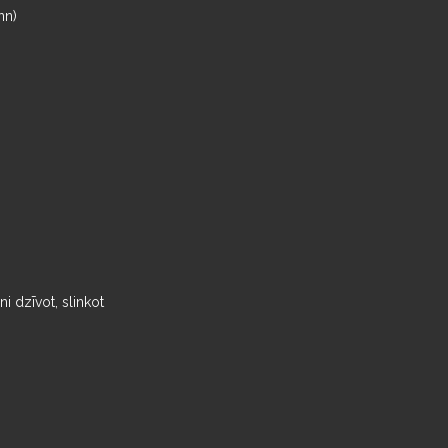
nn)
ni dzīvot, slinkot