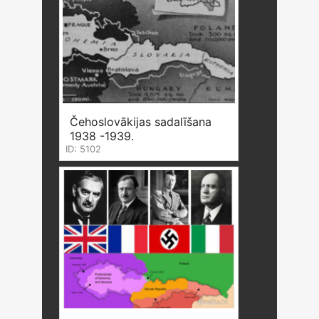
Čehoslovākijas sadalīšana
1938 -1939.
ID: 5102