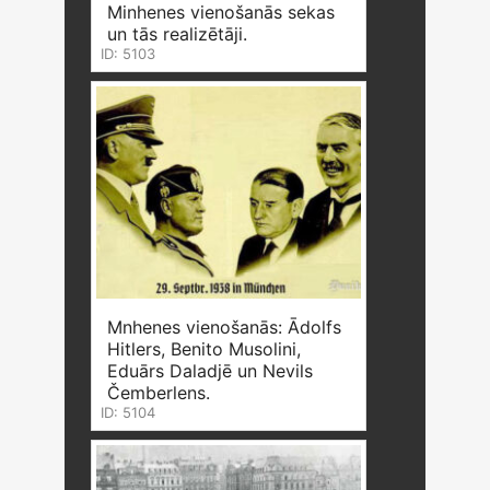
Minhenes vienošanās sekas
un tās realizētāji.
ID: 5103
Mnhenes vienošanās: Ādolfs
Hitlers, Benito Musolini,
Eduārs Daladjē un Nevils
Čemberlens.
ID: 5104