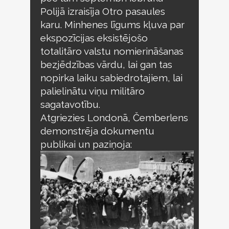
Polijā izraisīja Otro pasaules
karu. Minhenes līgums kļuva par
ekspozīcijas eksistējošo
totalitāro valstu nomierināšanas
bezjēdzības vārdu, lai gan tas
nopirka laiku sabiedrotajiem, lai
palielinātu viņu militāro
sagatavotību.
Atgriezies Londonā, Čemberlens
demonstrēja dokumentu
publikai un paziņoja: