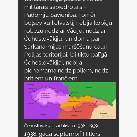
militārais sabiedrotais –
Padomju Savienība. Tomēr
boļševiku lielvalstij nebija kopīgu
robežu nedz ar Vāciju, nedz ar
Čehoslovākiju, un doma par
Sarkanarmijas maršēšanu cauri
Polijas teritorijai, lai tiktu palīgā
Čehoslovākijai, nebija
pieņemama nedz poļiem, nedz
britiem un frančiem.
Čehoslovākijas sadalīšana 1938 -1939.
1938. gada septembrī Hitlers