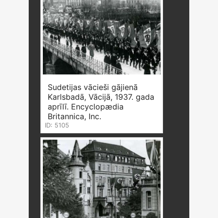
Sudetijas vācieši gājienā
Karlsbadā, Vācijā, 1937. gada
aprīlī. Encyclopædia
Britannica, Inc.
ID: 5105