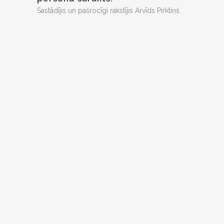
Sastādījis un pašrocīgi rakstījis Arvīds Pirktiņš.