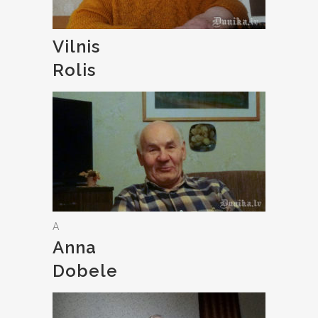
Vilnis
Rolis
A
Anna
Dobele