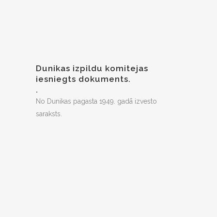
Dunikas izpildu komitejas
iesniegts dokuments.
.
No Dunikas pagasta 1949. gadā izvesto
saraksts.