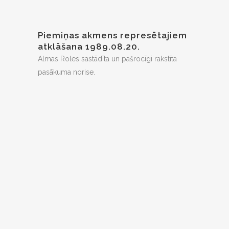
Piemiņas akmens represētajiem
atklāšana 1989.08.20.
Almas Roles sastādīta un pašrocīgi rakstīta
pasākuma norise.