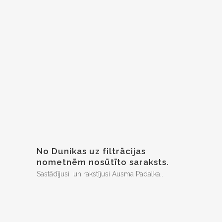
No Dunikas uz filtrācijas
nometnēm nosūtīto saraksts.
Sastādījusi un rakstījusi Ausma Padalka..