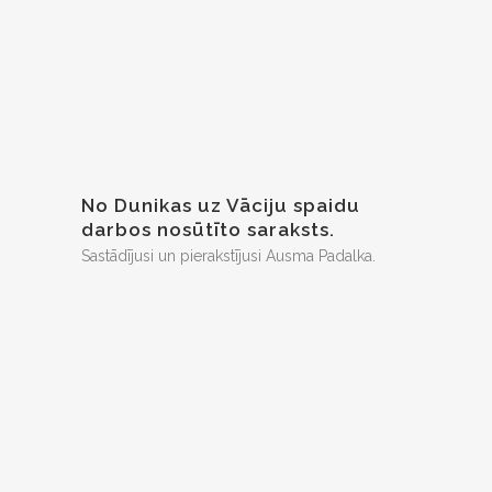
No Dunikas uz Vāciju spaidu
darbos nosūtīto saraksts.
Sastādījusi un pierakstījusi Ausma Padalka.