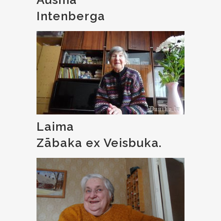
Intenberga
Laima
Zābaka ex Veisbuka.