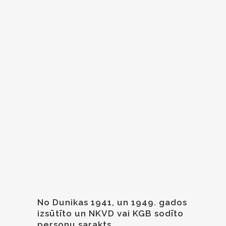
No Dunikas 1941, un 1949. gados
izsūtīto un NKVD vai KGB sodīto
personu sarakts.