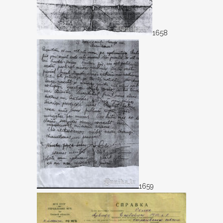
1658
1659