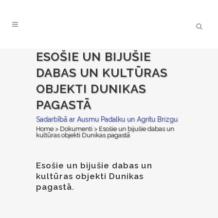
ESOŠIE UN BIJUŠIE
DABAS UN KULTŪRAS
OBJEKTI DUNIKAS
PAGASTĀ
Sadarbībā ar Ausmu Padalku un Agritu Brizgu
Home
>
Dokumenti
>
Esošie un bijušie dabas un
kultūras objekti Dunikas pagastā
Esošie un bijušie dabas un
kultūras objekti Dunikas
pagastā.