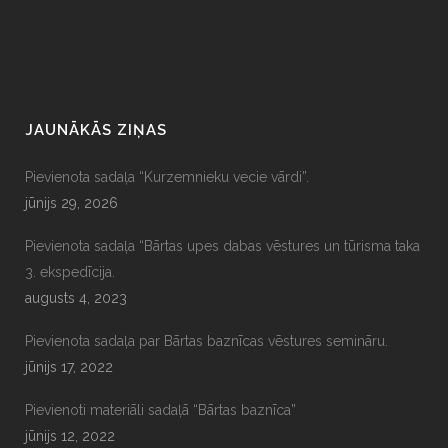
JAUNĀKĀS ZIŅAS
Pievienota sadaļa “Kurzemnieku vecie vārdi”.
jūnijs 29, 2026
Pievienota sadaļa “Bārtas upes dabas vēstures un tūrisma taka
3. ekspedīcija.
augusts 4, 2023
Pievienota sadaļa par Bārtas baznīcas vēstures semināru.
jūnijs 17, 2022
Pievienoti materiāli sadaļā “Bārtas baznīca”
jūnijs 12, 2022