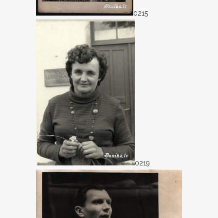
0215
0219