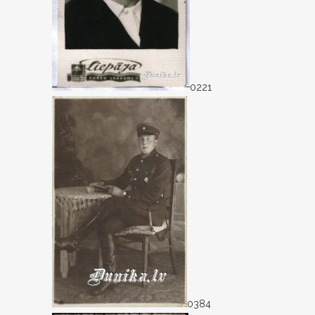
0221
0384