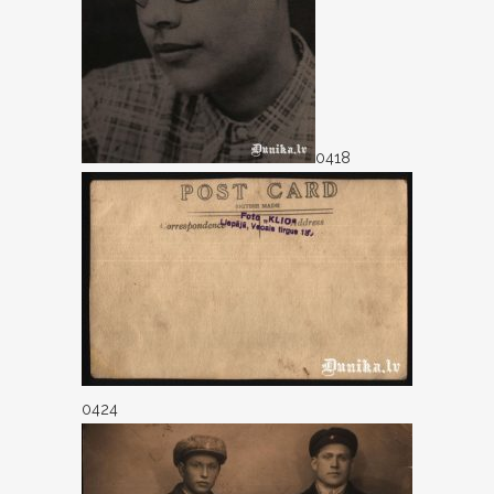
0418
0424