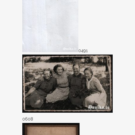
0491
0608