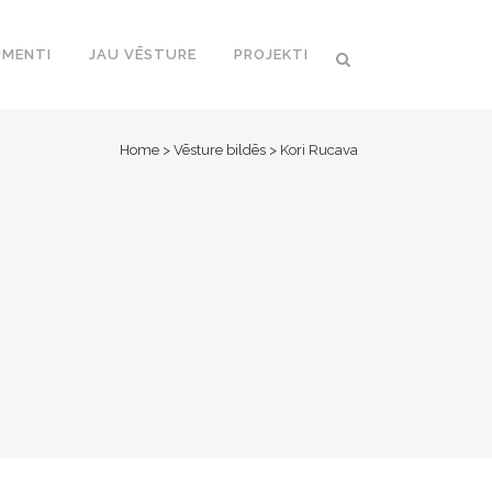
MENTI
JAU VĒSTURE
PROJEKTI
Home
>
Vēsture bildēs
>
Kori Rucava