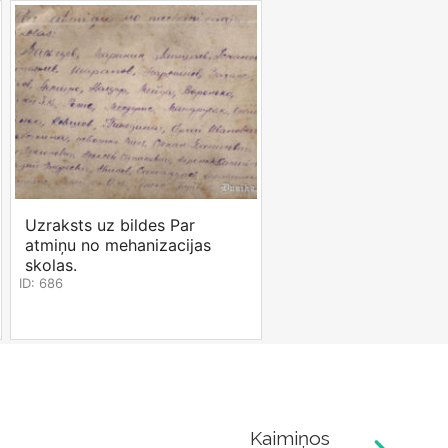
Uzraksts uz bildes Par
atmiņu no mehanizacijas
skolas.
ID: 686
Kaimiņos