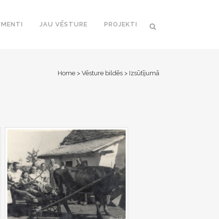
MENTI
JAU VĒSTURE
PROJEKTI
Home
>
Vēsture bildēs
>
Izsūtījumā