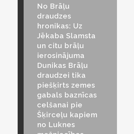
No Brāļu
draudzes
hronikas: Uz
Jēkaba Slamsta
un citu brāļu
ierosinājuma
Dunikas Brāļu
draudzei tika
piešķirts zemes
gabals baznīcas
celšanai pie
Šķirceļu kapiem
no Luknes