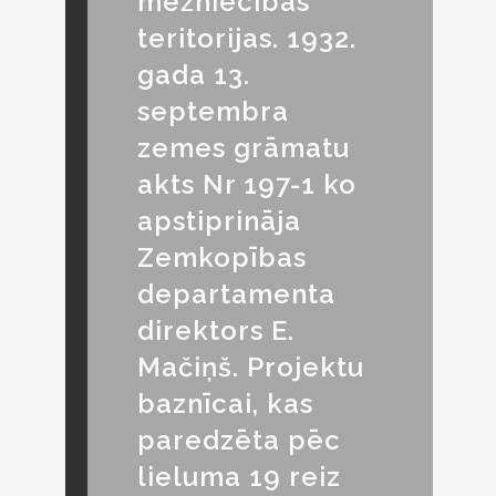
mežniecības
teritorijas. 1932.
gada 13.
septembra
zemes grāmatu
akts Nr 197-1 ko
apstiprināja
Zemkopības
departamenta
direktors E.
Mačiņš. Projektu
baznīcai, kas
paredzēta pēc
lieluma 19 reiz