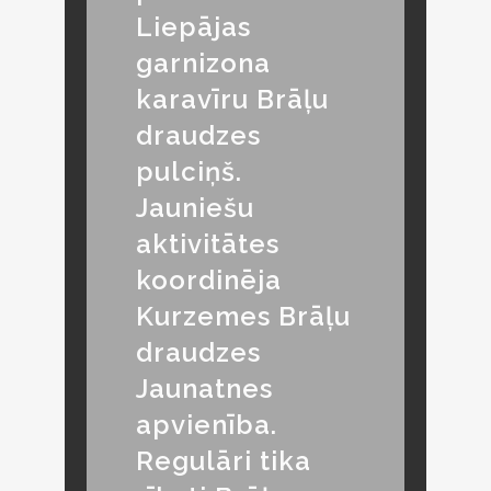
Liepājas
garnizona
karavīru Brāļu
draudzes
pulciņš.
Jauniešu
aktivitātes
koordinēja
Kurzemes Brāļu
draudzes
Jaunatnes
apvienība.
Regulāri tika