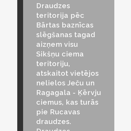
Draudzes
teritorija pēc
Bārtas baznīcas
slēgšanas tagad
aizņem visu
Sikšņu ciema
teritoriju,
atskaitot vietējos
nelielos Ječu un
Ragagala - Ķērvju
ciemus, kas turās
pie Rucavas
draudzes.