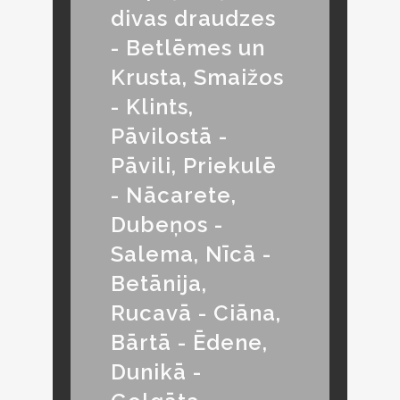
divas draudzes
- Betlēmes un
Krusta, Smaižos
- Klints,
Pāvilostā -
Pāvili, Priekulē
- Nācarete,
Dubeņos -
Salema, Nīcā -
Betānija,
Rucavā - Ciāna,
Bārtā - Ēdene,
Dunikā -