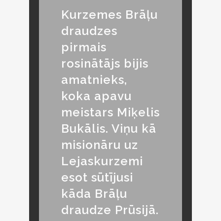
Kurzemes Brāļu
draudzes
pirmais
rosinātājs bijis
amatnieks,
koka apavu
meistars Miķelis
Bukālis. Viņu kā
misionāru uz
Lejaskurzemi
esot sūtījusi
kāda Brāļu
draudze Prūsijā.