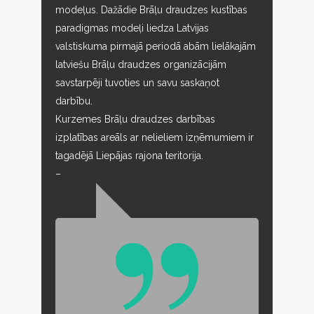
modeļus. Dažādie Brāļu draudzes kustības
paradigmas modeļi liedza Latvijas
valstiskuma pirmajā periodā abām lielākajām
latviešu Brāļu draudzes organizācijām
savstarpēji tuvoties un savu saskaņot
darbību.
Kurzemes Brāļu draudzes darbības
izplatības areāls ar nelieliem izņēmumiem ir
tagadējā Liepājas rajona teritorija.
–