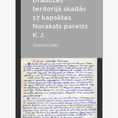
Draudzes
teritorijā skaitās
17 kapsētas.
Noraksts pareizs
K. J.
Vēsturisks fakts