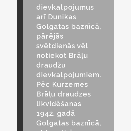
dievkalpojumus
arī Dunikas
Golgatas baznīcā,
pārējās
svētdienās vēl
notiekot Brāļu
draudžu
dievkalpojumiem.
Pēc Kurzemes
Brāļu draudzes
likvidēšanas
1942. gadā
Golgatas baznīcā,