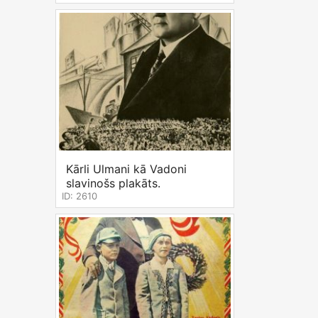
Kārli Ulmani kā Vadoni
slavinošs plakāts.
ID: 2610