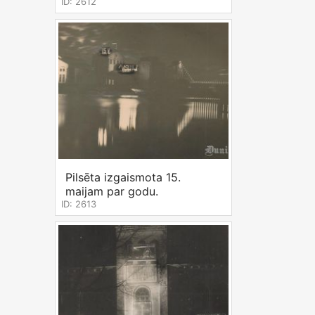
ID: 2612
Pilsēta izgaismota 15.
maijam par godu.
ID: 2613