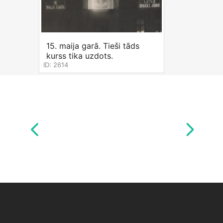
15. maija garā. Tieši tāds
kurss tika uzdots.
ID: 2614