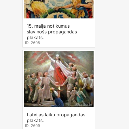
15. maija notikumus
slavinošs propagandas
plakāts.
ID: 2608
Latvijas laiku propagandas
plakāts.
ID: 2609