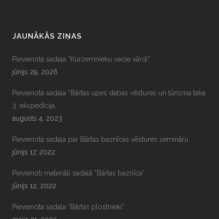
JAUNĀKĀS ZIŅAS
Pievienota sadaļa “Kurzemnieku vecie vārdi”.
jūnijs 29, 2026
Pievienota sadaļa “Bārtas upes dabas vēstures un tūrisma taka
3. ekspedīcija.
augusts 4, 2023
Pievienota sadaļa par Bārtas baznīcas vēstures semināru.
jūnijs 17, 2022
Pievienoti materiāli sadaļā “Bārtas baznīca”
jūnijs 12, 2022
Pievienota sadaļa “Bārtas plostnieki”.