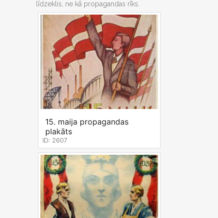
līdzeklis, ne kā propagandas rīks.
15. maija propagandas
plakāts
ID: 2607